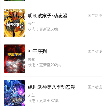
明朝败家子·动态漫
国产动漫
未知
状态：更新至50集
神王序列
国产动漫
未知
状态：更新至202集
绝世武神第八季动态漫
国产动漫
未知
状态：更新至87集