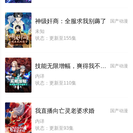
神级奸商：全服求我别薅了
国产动漫
未知
状态：更新至155集
技能无限增幅，爽得我不想当辅助了！动态漫画
国产动漫
内详
状态：更新至110集
我直播向亡灵老婆求婚
国产动漫
内详
状态：更新至93集