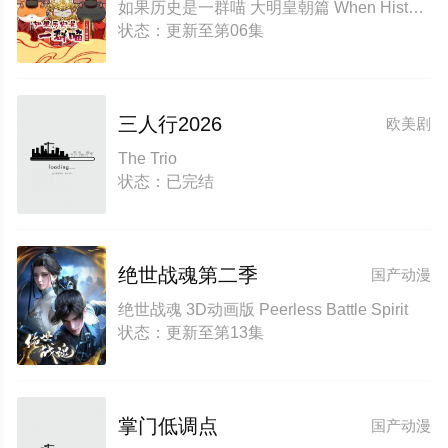
如果历史是一群喵 大明皇朝篇 When History Meows 13
状态：更新至第06集
三人行2026
欧美剧
The Trio
状态：已完结
绝世战魂第二季
国产动漫
绝世战魂 3D动画版 Peerless Battle Spirit
状态：更新至第13集
掌门低调点
国产动漫