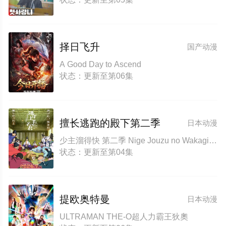
择日飞升
国产动漫
A Good Day to Ascend
状态：更新至第06集
擅长逃跑的殿下第二季
日本动漫
少主溜得快 第二季 Nige Jouzu no Wakagimi Season 2 The Elusive Samurai Season 2
状态：更新至第04集
提欧奥特曼
日本动漫
ULTRAMAN THE-O超人力霸王狄奧