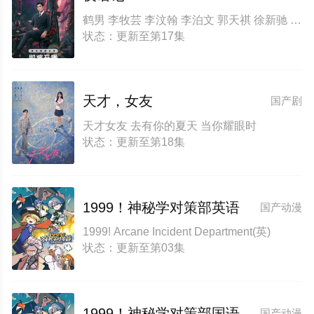
鹤男 李牧芸 李汶翰 李泊文 郭天祺 徐新驰 孙思凡
状态：更新至第17集
天才，女友
国产剧
天才女友 去有你的夏天 当你耀眼时
状态：更新至第18集
1999！神秘学对策部英语
国产动漫
1999! Arcane Incident Department(英)
状态：更新至第03集
1999！神秘学对策部国语
国产动漫