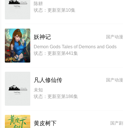
陈耕
状态：更新至第10集
妖神记
国产动漫
Demon Gods Tales of Demons and Gods
状态：更新至第441集
凡人修仙传
国产动漫
未知
状态：更新至第186集
黄皮树下
国产剧