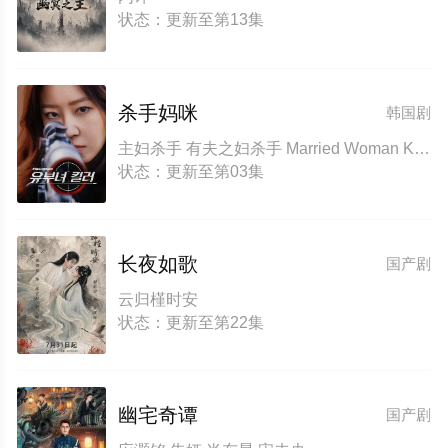
状态：更新至第13集
杀手妈咪
韩国剧
主妇杀手 有夫之妇杀手 Married Woman Killer A Bona Fide Killer
状态：更新至第03集
长夜如歌
国产剧
云归槿时安
状态：更新至第22集
幽宅奇谭
国产剧