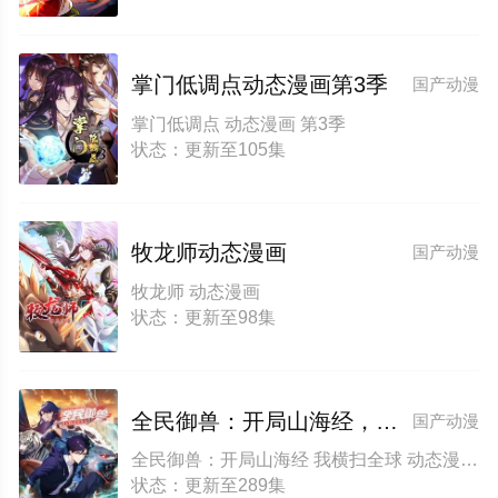
掌门低调点动态漫画第3季
国产动漫
掌门低调点 动态漫画 第3季
状态：更新至105集
牧龙师动态漫画
国产动漫
牧龙师 动态漫画
状态：更新至98集
全民御兽：开局山海经，我横扫全球动态漫画
国产动漫
全民御兽：开局山海经 我横扫全球 动态漫画
状态：更新至289集