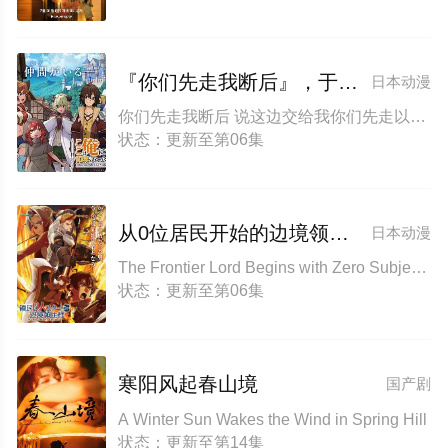
『你们先走我断后』，于是10年后我成为了传说
日本动漫
你们先走我断后 说这边交给我你们先走以后十年过去成了传说。 I Became a Legend after My 10 Year-Long Last Stand
状态：更新至第06集
从0位居民开始的边境领主大人
日本动漫
The Frontier Lord Begins with Zero Subjects
状态：更新至第06集
寒阳风起春山境
国产剧
A Winter Sun Wakes the Wind in Spring Hill
状态：更新至第14集