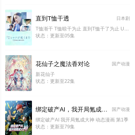
直到T恤干透
日本剧
T恤渐干 T恤晾干为止 直到T恤干了为止 Until the T-Shirt Dries
状态：更新至05集
花仙子之魔法香对论
国产动漫
新花仙子
状态：更新至22集
绑定破产AI，我开局氪成大神动态漫画第1季
国产动漫
绑定破产AI 我开局氪成大神 动态漫画 第1季
状态：更新至79集