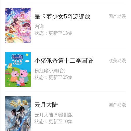
星卡梦少女5奇迹绽放
国产动漫
内详
状态：更新至13集
小猪佩奇第十二季国语
欧美动漫
粉紅豬小妹(台)
状态：更新至05集
云月大陆
国产动漫
云月大陆 AI漫剧版
状态：更新至10集