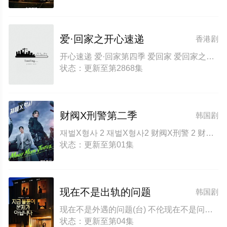
爱·回家之开心速递
香港剧
开心速递 爱·回家第四季 爱回家 爱回家之开心速递
状态：更新至第2868集
财阀X刑警第二季
韩国剧
재벌X형사 2 재벌X형사2 财阀X刑警 2 财阀X刑警2 Flex x Cop2 纨绔子弟(韩国版)
状态：更新至第01集
现在不是出轨的问题
韩国剧
现在不是外遇的问题(台) 不伦现在不是问题 现在出轨不是问题
状态：更新至第04集