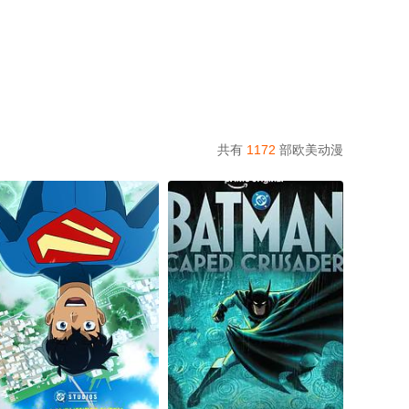
共有
1172
部欧美动漫