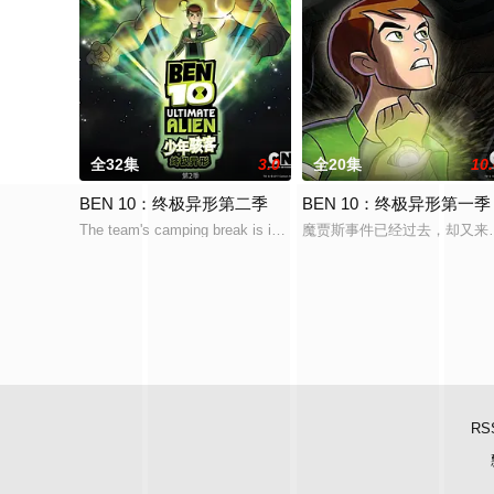
全32集
3.0
全20集
10
BEN 10：终极异形第二季
BEN 10：终极异形第一季
The team's camping break is interrupted when a pod crashes ne
魔贾斯事件已经过去，却又来
RS