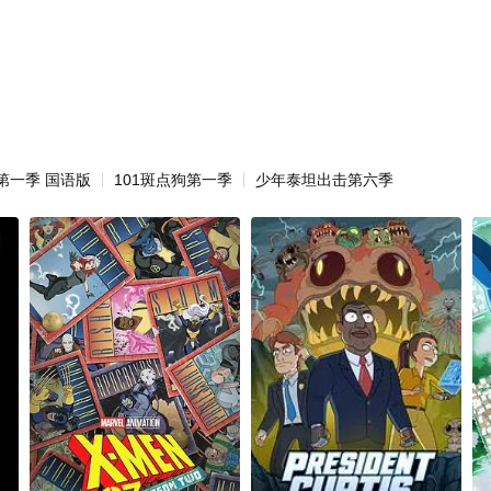
第一季 国语版
101斑点狗第一季
少年泰坦出击第六季