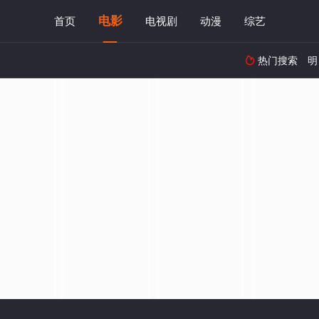
电影
首页
电视剧
动漫
综艺
热门搜索
明
