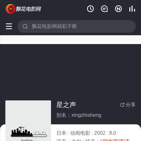






星之声
分享

别名：xingzhisheng
日本
动画电影
2002
8.0