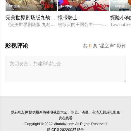
10.0
5.0
HD国语
HD中字
HD中字
完美世界剧场版九劫焚天
缎带骑士
探险小狗
《完美世界剧场版 九劫焚天》是动画《完美世界》的第二部剧
被毁灭的王国公主——萨菲娅。灾厄“
Two nobles
影视评论
共
0
条 “星之声” 影评
飘花电影网
提供最新热播电视剧大全、综艺、动漫、高清无删减电影免
费在线看
Copyright © 2022 xifadakz.com All Rights Reserved
浙ICP备2022003715号