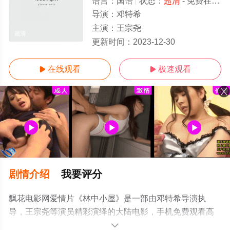
语言：
国语
状态：
超清
- 免费在线观看
导演：
邓特希
主演：
王宗尧
超清
更新时间：
2023-12-30
在线观看
极速观看


剧情介绍
我要评分
飘花电影网爱情片《林中小屋》是一部由邓特希导演执
导，王宗尧等演员精彩演绎的大陆电影，手机免费观看高
清未删减完整版电影大全就上飘花影院，更多相关信息可
