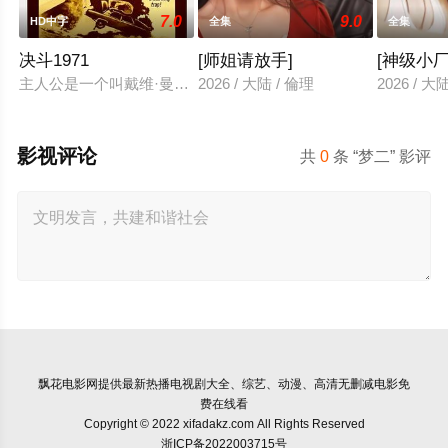
7.0
9.0
HD中字
全集
全集
决斗1971
[师姐请放手]
[神级小
主人公是一个叫戴维·曼恩（丹尼斯·韦弗 Dennis Weaver
2026 / 大陆 / 倫理
2026 / 大
影视评论
共
0
条 “梦二” 影评
飘花电影网
提供最新热播电视剧大全、综艺、动漫、高清无删减电影免
费在线看
Copyright © 2022 xifadakz.com All Rights Reserved
浙ICP备2022003715号