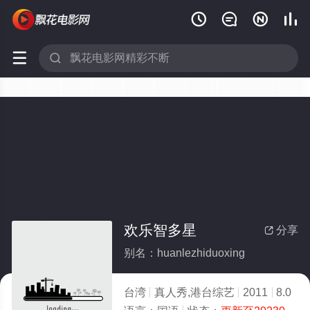






欢乐智多星
分享

别名：huanlezhiduoxing
台湾
真人秀,港台综艺
2011
8.0