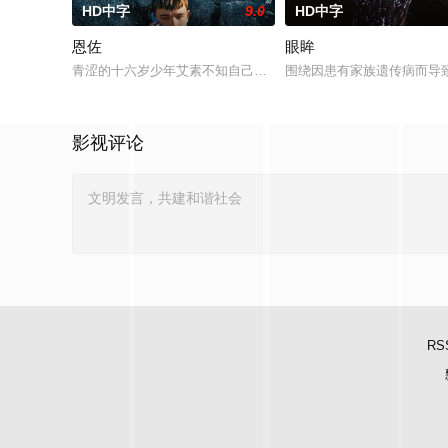
HD中字
9.0
HD中字
恩佐
眼眸
青涩的十六岁少年艾素不知自己想要什么，却清楚自己不要什么
围绕因患有家族遗传病而导
影视评论
RS