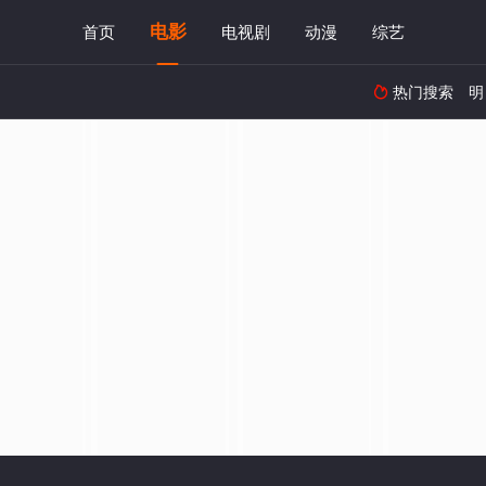
电影
首页
电视剧
动漫
综艺
热门搜索
明
