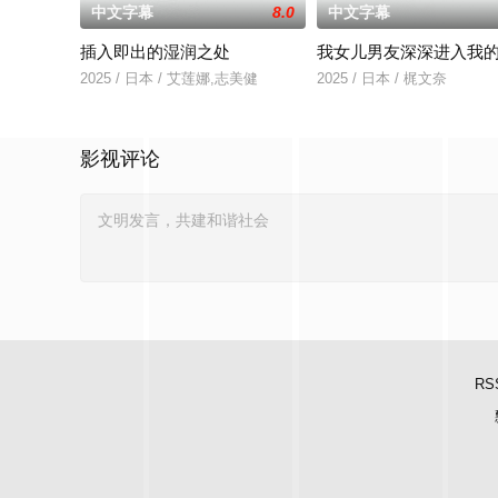
中文字幕
8.0
中文字幕
插入即出的湿润之处
我女儿男友深深进入我
2025 / 日本 / 艾莲娜,志美健
2025 / 日本 / 梶文奈
影视评论
RS