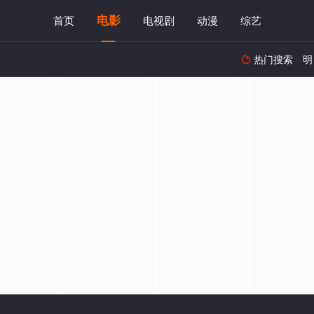
电影
首页
电视剧
动漫
综艺
热门搜索
明
