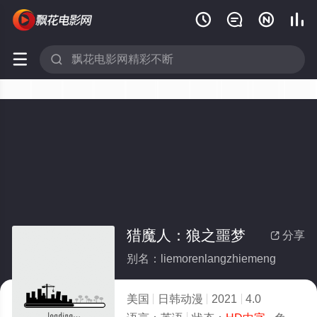






猎魔人：狼之噩梦
分享

别名：liemorenlangzhiemeng
美国
日韩动漫
2021
4.0