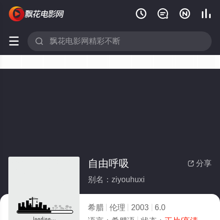






自由呼吸
分享

别名：ziyouhuxi
希腊
伦理
2003
6.0