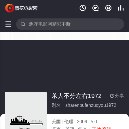






杀人不分左右1972
分享

别名：sharenbufenzuoyou1972
美国
伦理
2009
5.0