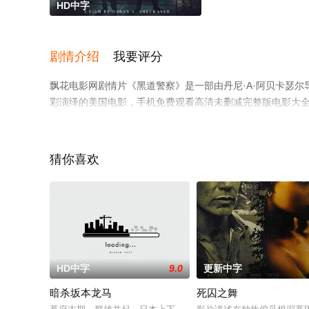
HD中字
剧情介绍
我要评分
飘花电影网剧情片《黑道警察》是一部由丹尼·A·阿贝卡瑟尔导演执导，
彩演绎的美国电影，手机免费观看高清未删减完整版电影大
解。
猜你喜欢
。
HD中字
9.0
更新中字
暗杀坂本龙马
死囚之舞