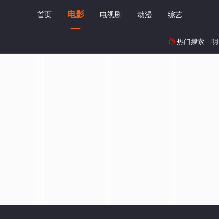
电影
首页
电视剧
动漫
综艺
热门搜索
明
