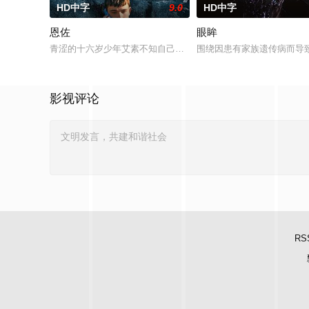
HD中字
9.0
HD中字
恩佐
眼眸
青涩的十六岁少年艾素不知自己想要什么，却清楚自己不要什么
围绕因患有家族遗传病而导
影视评论
RS