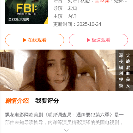
语言：
英语
状态：
全22集
- 免费在线观看
导演：
未知
主演：
内详
全22集/大结局
更新时间：
2025-10-24
在线观看
极速观看


剧情介绍
我要评分
飘花电影网欧美剧《联邦调查局：通缉要犯第六季》是一
部由未知导演执导，内详等演员精彩演绎的美国电视剧，
大结局剧情已揭晓（全22集），手机免费观看高清未删减
