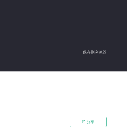
保存到浏览器
分享
