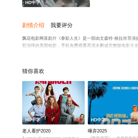
HD中字
剧情介绍
我要评分
飘花电影网喜剧片《拳影人生》是一部由文森特·格拉肖导演执导，蒂姆
彩演绎的美国电影，手机免费观看高清未删减完整版电影大
解。
猜你喜欢
。
HD中字
2.0
HD中字
老人看护2020
唾弃2025