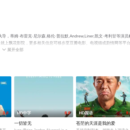
·布雷克·尼尔森,格伦·普拉默,Andrew,Liner,凯文·考利甘等演员
全就上飘花影院，更多相关信息可移步至豆瓣电影、电视猫或剧情网等平
展开全部

3.0
HD中字
9.0
HD国语
9.
一切皆无
苍茫的天涯是我的爱