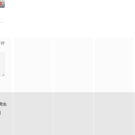
0
慰世界。他不追求有承诺的关系，对女人也没什么好看法，日子就在和两个老友
rena(林嘉欣 饰)、梁Wing(周俊伟 饰)、Jean(邓健泓 饰)、Leo(周永恒
影评
爬虫
看