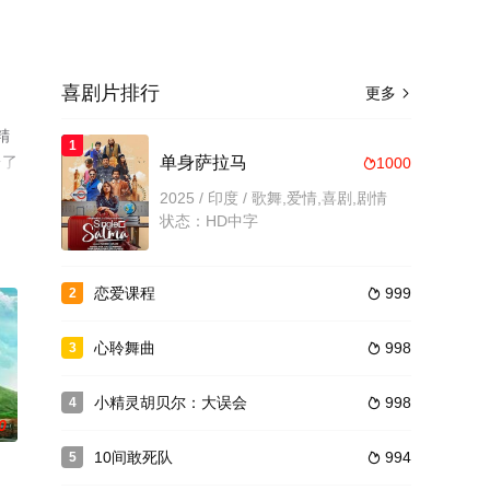
喜剧片排行
更多

精
1
台了
单身萨拉马
1000

2025 / 印度 / 歌舞,爱情,喜剧,剧情
状态：HD中字
恋爱课程
999
2

心聆舞曲
998
3

小精灵胡贝尔：大误会
998
4

0
10间敢死队
994
5
