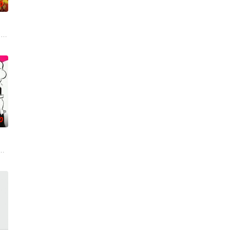
0
亲自调教莎莉，教她学些乡野村姑的作
Rosie, go off to Hawaii in answer
0
地，探望老伴儿的胞兄——塞奇叔公。此翁正与贝迪莉亚·贝恩斯小姐周旋，一