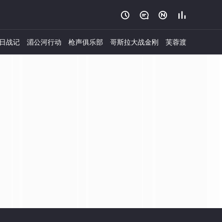




日战记
湄公河行动
枪声俱乐部
哥斯拉大战金刚
芙蓉渡