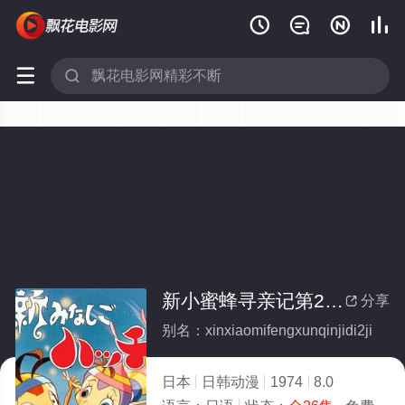






新小蜜蜂寻亲记第2季(全集)
分享

别名：xinxiaomifengxunqinjidi2ji
日本
日韩动漫
1974
8.0