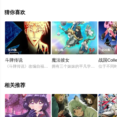
野坂昌也,宫野真守,早见沙织,绿川光,斧笃,子安武人等演员
精彩演绎的日本动漫，大结局剧情已揭晓（全12集），手
猜你喜欢
机免费观看高清未删减完整版动漫全集就上飘花影院，更
多相关信息可移步至豆瓣动漫、电视猫或剧情网等平台了
解。
7.0
5.0
全29集
全13集
全26集
。
斗牌传说
魔法彼女
战国Colle
《斗牌传说》改编自福本伸行原作漫画，是其首个动画化的作品，由MA
拥有三个妹妹的平凡学生吉川春生。
位于不同
相关推荐