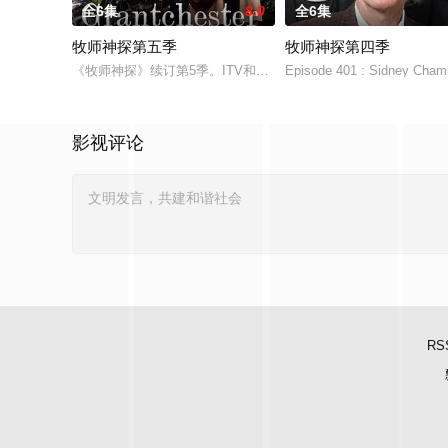
全6集
8.0
全6集
牧师神探第五季
牧师神探第四季
《牧师神探》续订第5季。ITV和PBS Masterpiece联手打
Episode 401 : Sidney Chamb
影视评论
RS