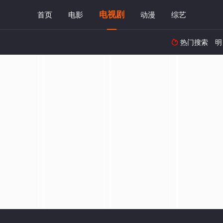
电视剧
首页
电影
动漫
综艺
热门搜索
明
