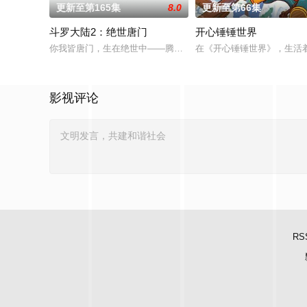
更新至第165集
8.0
更新至第66集
斗罗大陆2：绝世唐门
开心锤锤世界
你我皆唐门，生在绝世中——腾讯视频《斗罗大陆绝世唐门》动
在《开心锤锤世界》，生活
影视评论
RS