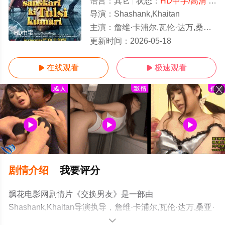
语言：
其它
状态：
HD中字/高清
- 免费在线观看
导演：
Shashank,Khaitan
主演：
詹维·卡浦尔,瓦伦·达万,桑亚·玛荷塔,阿克谢·欧贝罗伊,罗希特·萨拉夫,Manoj,Jo
HD中字
更新时间：
2026-05-18
在线观看
极速观看


剧情介绍
我要评分
飘花电影网剧情片《交换男友》是一部由
Shashank,Khaitan导演执导，詹维·卡浦尔,瓦伦·达万,桑亚·
玛荷塔,阿克谢·欧贝罗伊,罗希特·萨拉
