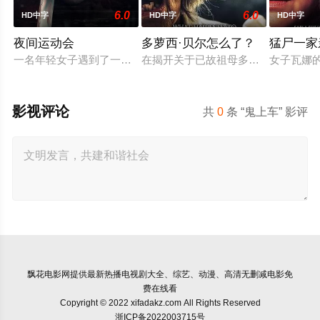
6.0
6.0
HD中字
HD中字
HD中字
夜间运动会
多萝西·贝尔怎么了？
猛尸一家
一名年轻女子遇到了一位在网上认识的富有男友。她很快发现自己陷
在揭开关于已故祖母多萝西·贝尔的童
女子瓦娜
影视评论
共
0
条 “鬼上车” 影评
飘花电影网
提供最新热播电视剧大全、综艺、动漫、高清无删减电影免
费在线看
Copyright © 2022 xifadakz.com All Rights Reserved
浙ICP备2022003715号