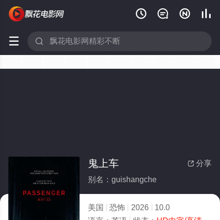






鬼上车
分享

别名：guishangche
美国
恐怖
2026
10.0