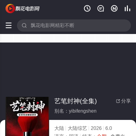






艺笔封神(全集)
分享

别名：yibifengshen
大陆
大陆综艺
2026
6.0