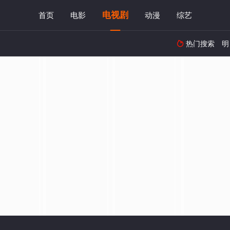
电视剧
首页
电影
动漫
综艺
热门搜索
明
