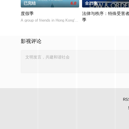
已完结
6.0
全25集
度假季
法律与秩序：特殊受害
季
A group of friends in Hong Kong's elite boating scene find their
《法律与秩序：特殊受害》，
影视评论
RS