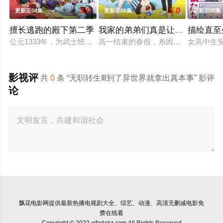
3.0
5.0
更新至04集
更新至06集
更新至06集
擅长逃跑的殿下第二季
我家的弟弟们真是让您费心了
描绘直至
公元1333年，为武士统治日本奠定基石的镰仓幕府，因其所信
高一结束的春假，糸因为母亲再婚而
女高中生
影视评
共
0
条 “无职转生Ⅲ到了异世界就拿出真本事” 影评
论
飘花电影网
提供最新热播电视剧大全、综艺、动漫、高清无删减电影免
费在线看
Copyright © 2022 xifadakz.com All Rights Reserved