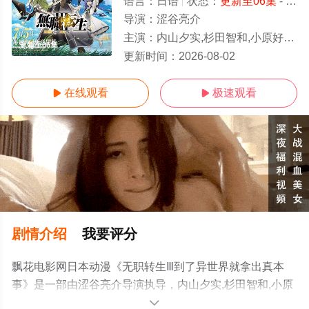
语言：
日语
状态：
更新至06集
- 免费在线观看
导演：
涩谷亮介
主演：
内山夕实,杉田智和,小原好美,茅野爱衣,金元寿子,Lynn,会泽纱弥,高田忧希,鹤冈聪,逢
更新至06集
更新时间：
2026-08-02
在线观看
极速观看


剧情介绍
我要评分
飘花电影网日本动漫《无职转生Ⅲ到了异世界就拿出真本
事》是一部由涩谷亮介导演执导，内山夕实,杉田智和,小原
好美,茅野爱衣,金元寿子,Lynn,会泽纱弥,高田忧希,鹤冈聪,逢
