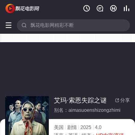






艾玛·索恩失踪之谜
分享

别名：aimasuoenshizongzhimi
美国
剧情
2025
4.0