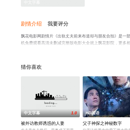
中文字幕
剧情介绍
我要评分
飘花电影网剧情片《出轨丈夫前来布道却与朋友合拍》是一部
机免费观看高清未删减完整版电影大全就上飘花影院，更多
猜你喜欢
。
中文字幕
1.0
HD国语
被外访教师诱惑的人妻
父子神探之神秘数字