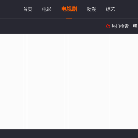
电视剧
首页
电影
动漫
综艺
热门搜索
明
