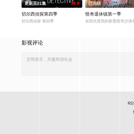
更新至01集
10.0
已完结
切尔西侦探第四季
怪奇退休镇第一季
切尔西侦探 第四季
在阳光普照的新墨西哥沙漠
影视评论
RS