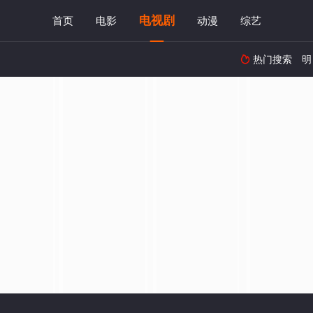
电视剧
首页
电影
动漫
综艺
热门搜索
明
