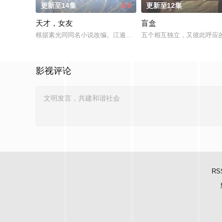
更新至14集
4.0
更新至12集
天才，女友
盲盒
根据素光同同名小说改编。江逾白长大以后，林知夏忽然对他说：
五个相互独立，又彼此呼应的
影视评论
RS