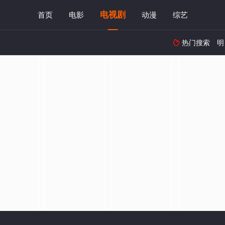
电视剧
首页
电影
动漫
综艺
热门搜索
明
