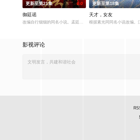
更新至第21集
6.0
更新至第18集
御廷谣
天才，女友
改编自行烟烟的同名小说。孟廷辉，大平王朝有史以来个以女子
根据素光同同名小说改编。
影视评论
RS