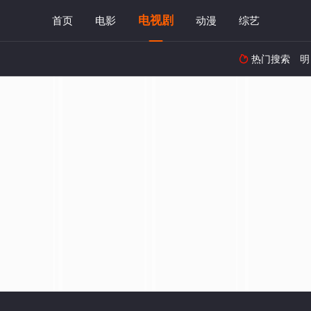
电视剧
首页
电影
动漫
综艺
热门搜索
明
