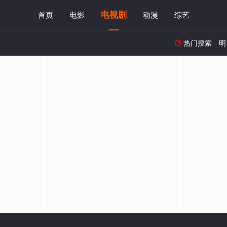
电视剧
首页
电影
动漫
综艺
热门搜索
明
