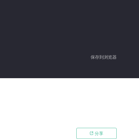
保存到浏览器
分享
