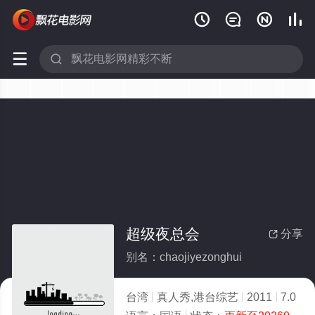






超级夜总会
分享

别名：chaojiyezonghui
台湾
真人秀,港台综艺
2011
7.0