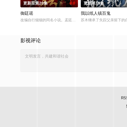
更新至第20集
6.0
更新第10集
御廷谣
我以纸人镇百鬼
改编自行烟烟的同名小说。孟廷辉，大平王朝有史以来个以女子
苏木继承了失踪父亲留下的
影视评论
RS