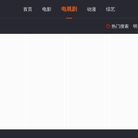
电视剧
首页
电影
动漫
综艺
热门搜索
明
