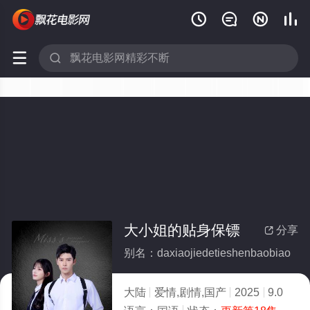






大小姐的贴身保镖
分享

别名：daxiaojiedetieshenbaobiao
大陆
爱情,剧情,国产
2025
9.0