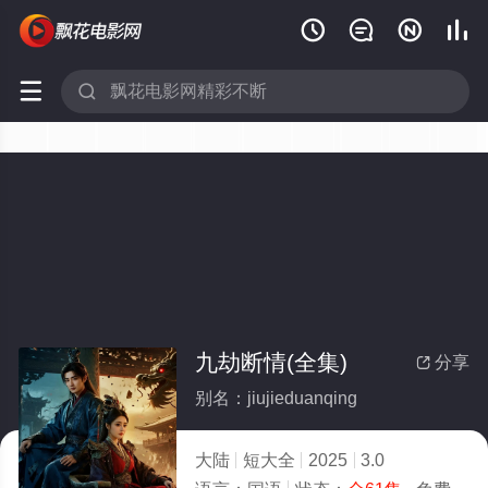






九劫断情(全集)
分享

别名：jiujieduanqing
大陆
短大全
2025
3.0