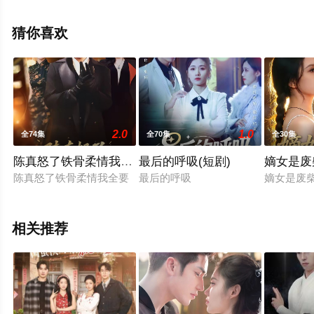
未删减完整版电视剧全集就上飘花影院，更多相关信息可
移步至豆瓣电视剧、电视猫或剧情网等平台了解。
猜你喜欢
。
2.0
1.0
全74集
全70集
全30集
陈真怒了铁骨柔情我全要
最后的呼吸(短剧)
嫡女是废
陈真怒了铁骨柔情我全要
最后的呼吸
嫡女是废
相关推荐