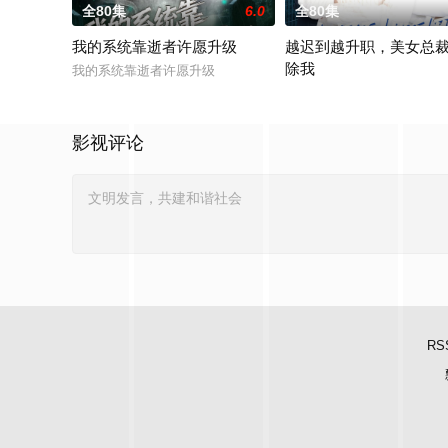
全80集
6.0
全80集
我的系统靠逝者许愿升级
越迟到越升职，美女总
除我
我的系统靠逝者许愿升级
越迟到越升职，美女总裁请
影视评论
RS