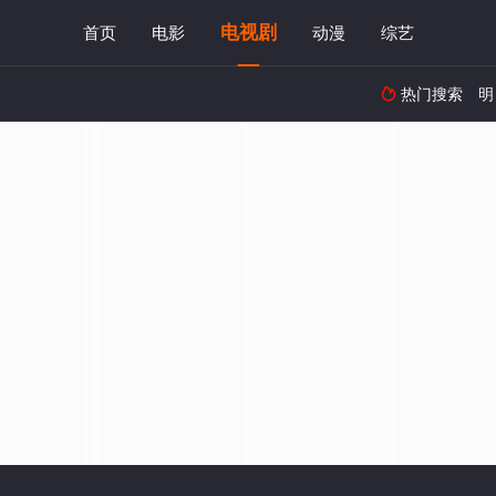
电视剧
首页
电影
动漫
综艺
热门搜索
明
