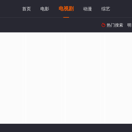
电视剧
首页
电影
动漫
综艺
热门搜索
明
