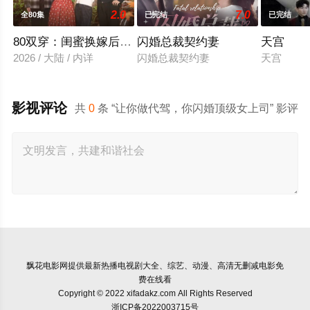
2.0
7.0
全80集
已完结
已完结
80双穿：闺蜜换嫁后赢麻了
闪婚总裁契约妻
天宫
2026 / 大陆 / 内详
闪婚总裁契约妻
天宫
影视评论
共
0
条 “让你做代驾，你闪婚顶级女上司” 影评
飘花电影网
提供最新热播电视剧大全、综艺、动漫、高清无删减电影免
费在线看
Copyright © 2022 xifadakz.com All Rights Reserved
浙ICP备2022003715号