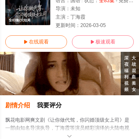
语言：
国语
状态：
全83集
- 免费在线观看
导演：
未知
主演：
丁海霞
全83集/大结局
更新时间：
2026-03-05
在线观看
极速观看


剧情介绍
我要评分
飘花电影网爽文剧《让你做代驾，你闪婚顶级女上司》是
一部由知名导演执导，丁海霞等演员精彩演绎的大陆电视
剧，大结局剧情已揭晓（全83集），手机免费观看高清未
