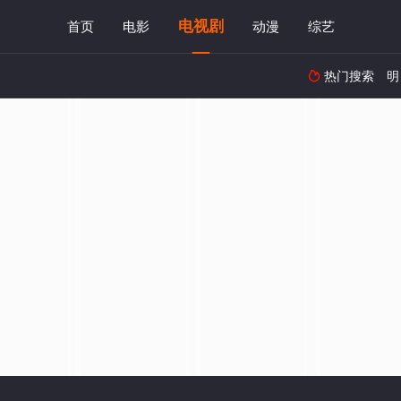
电视剧
首页
电影
动漫
综艺
热门搜索
明
