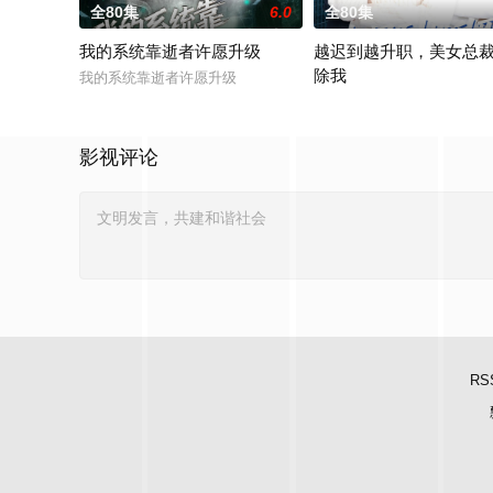
全80集
6.0
全80集
我的系统靠逝者许愿升级
越迟到越升职，美女总
除我
我的系统靠逝者许愿升级
越迟到越升职，美女总裁请
影视评论
RS