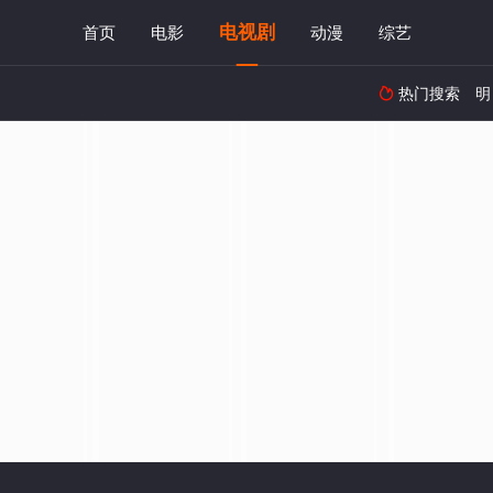
电视剧
首页
电影
动漫
综艺
热门搜索
明
