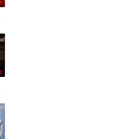
0
的爱情故事。通过剧中主人公在成长的道
的阴阳宅，江淮被掳走配“阴婚”。他与女探长穆英搭档，侦破阎王娶亲、
辉，大平王朝有史以来个以女子进士科三元及第入翰林院的奇女子。十年前的
0
重
色人文与美食为引，用真诚与创意打动
母忽视，在艰苦环境中长大，但她始终刻苦学习，憧憬未来。为此，苏琳苦练
事——用一场精心策划的“夏令营”完成复仇的受害者；临终前与遗憾和解的“无