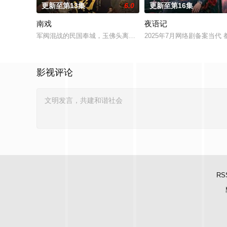
更新至第13集
6.0
更新至第16集
南戏
夜语记
军阀混战的民国奉城，玉佛头离奇失窃，戏班主横尸戏台，将冷
2025年7月网络剧备案当代
影视评论
RS