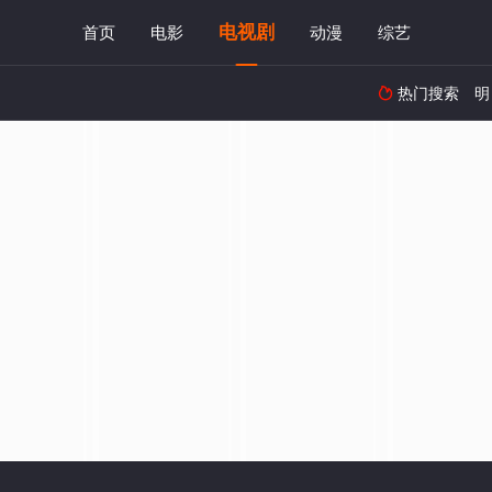
电视剧
首页
电影
动漫
综艺
热门搜索
明
