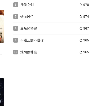
国是
不夺路而逃。他的孪生哥哥张大力是一名
部，性格能干爽直，丁亚兰自己经营一家美发店，性情柔和。杨的丈夫刘永明多
馨中也充满了爆笑和成长。这一季中，家人们齐出力，帮何颜盘下咖啡店，并
斥侯之剑
978
6

铁血风尘
974
7

最后的秘密
967
8

0
不遇云裳不遇你
965
9

淮阴侯韩信
965
10

环环
儿子——马氏集团所属化妆品公司总经理
吵架以为马忠欺负香秀了，受过长贵恩惠的徐支书听闻此事，带着村民找马忠评
的二人经历过时间的洗练渐渐从对方身上感受到爱情的故事，将以出版社为背