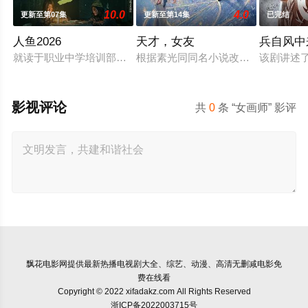
10.0
4.0
更新至第07集
更新至第14集
已完结
人鱼2026
天才，女友
兵自风中
就读于职业中学培训部的花季女生苏琳（黄杨钿甜 饰），虽自
根据素光同同名小说改编。江逾白长大
该剧讲述
影视评论
共
0
条 “女画师” 影评
飘花电影网
提供最新热播电视剧大全、综艺、动漫、高清无删减电影免
费在线看
Copyright © 2022 xifadakz.com All Rights Reserved
浙ICP备2022003715号