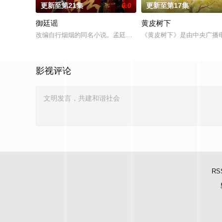
更新至第21集
6.0
更新至第17集
御廷谣
黄皮树下
改编自行烟烟的同名小说。孟廷辉，大平王朝有史以来个以女子
《黄皮树下》是由中央广播
影视评论
RS