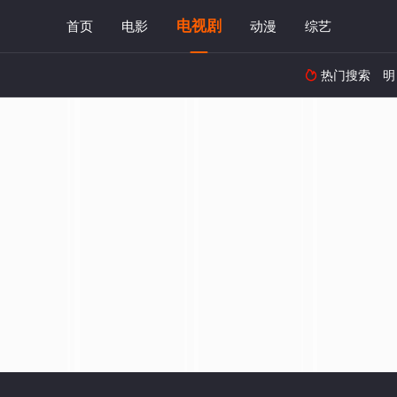
电视剧
首页
电影
动漫
综艺
热门搜索
明
